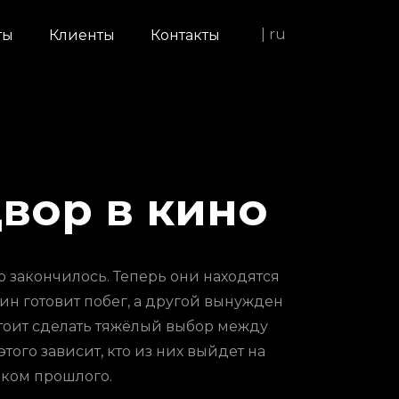
| ru
ты
Клиенты
Контакты
вор в кино
о закончилось. Теперь они находятся
ин готовит побег, а другой вынужден
тоит сделать тяжёлый выбор между
этого зависит, кто из них выйдет на
иком прошлого.