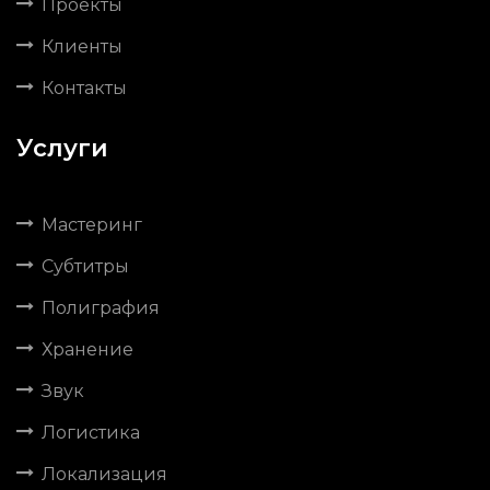
Проекты
Клиенты
Контакты
Услуги
Мастеринг
Субтитры
Полиграфия
Хранение
Звук
Логистика
Локализация