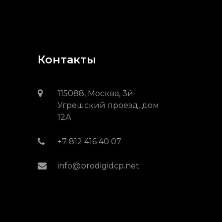
Контакты
115088, Москва, 3й
Угрешский проезд, дом
12А
+7 812 416 40 07
info@prodigidcp.net