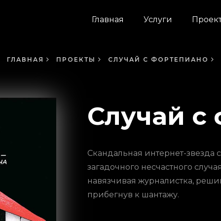
Главная
Услуги
Проек
ГЛАВНАЯ
ПРОЕКТЫ
СЛУЧАЙ С ФОРТЕПИАНО
Случай с
Скандальная интернет-звезда с
загадочного несчастного случая
навязчивая журналистка, решив
прибегнув к шантажу.